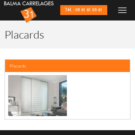
Tél. : 05 61 61 05 61
Placards
Placards