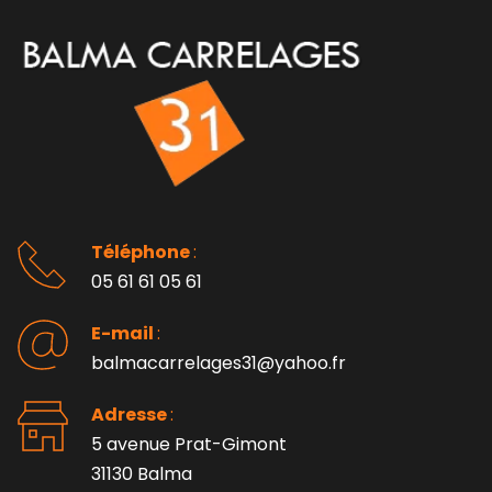
Téléphone 
: 
05 61 61 05 61
E-mail 
:
balmacarrelages31@yahoo.fr
Adresse 
: 
5 avenue Prat-Gimont
31130 Balma