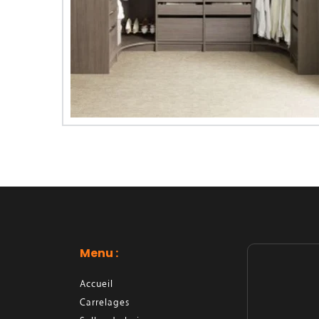
Menu : 
Accueil
Carrelages