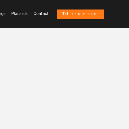
ngs
Placards
Contact
Tél. : 05 61 61 05 61