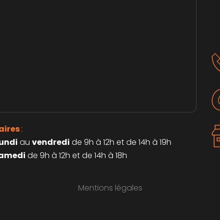
aires 
: 
lundi
 au 
vendredi
 de 9h à 12h et de 14h à 19h
amedi
 de 9h à 12h et de 14h à 18h
Mentions légales