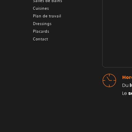
Salles de bains
Cuisines
Plan de travail
Dressings
Placards
Contact
Hor
Du 
Le 
s