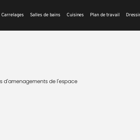
Carrelages
Salles de bains
Cuisines
Plan de travail
Dressi
jets d'amenagements de l'espace