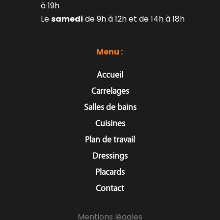
à 19h
Le 
samedi
 de 9h à 12h et de 14h à 18h
Menu : 
Accueil
Carrelages
Salles de bains
Cuisines
Plan de travail
Dressings
Placards
Contact
Mentions légales