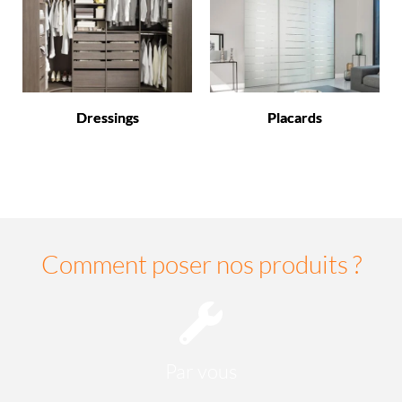
Dressings
Placards
Comment poser nos produits ?
Par vous