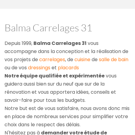
Balma Carrelages 31
Depuis 1999, 
Balma Carrelages 31
 vous 
accompagne dans la conception et la réalisation de 
vos projets de 
carrelages
, de 
cuisine
 de 
salle de bain
ou de vos 
dressings
 et 
placards
Notre équipe qualifiée et expérimentée
 vous 
guidera aussi bien sur du neuf que sur de la 
rénovation et vous apportera idées, conseils et 
savoir-faire pour tous les budgets.
Notre but est de vous satisfaire, nous avons donc mis 
en place de nombreux services pour simplifier votre 
choix dans le respect des délais.
N'hésitez pas à 
demander votre étude de 