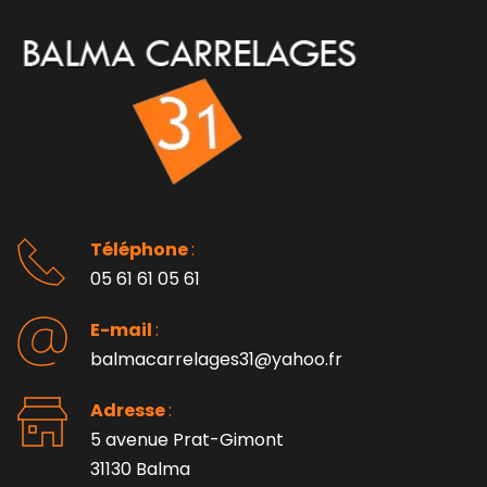
Téléphone 
: 
05 61 61 05 61
E-mail 
:
balmacarrelages31@yahoo.fr
Adresse 
: 
5 avenue Prat-Gimont
31130 Balma