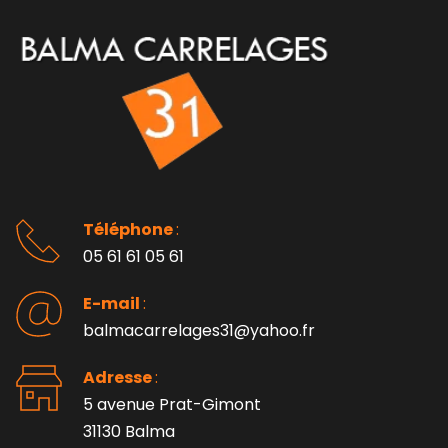
Téléphone 
: 
05 61 61 05 61
E-mail 
:
balmacarrelages31@yahoo.fr
Adresse 
: 
5 avenue Prat-Gimont
31130 Balma