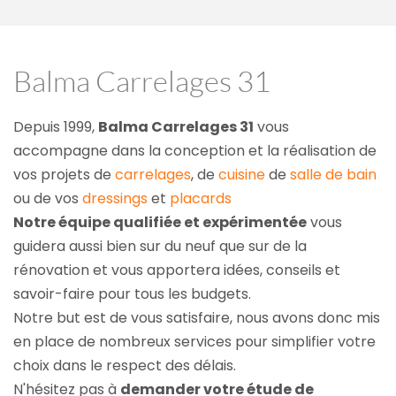
Balma Carrelages 31
Depuis 1999, 
Balma Carrelages 31
 vous 
accompagne dans la conception et la réalisation de 
vos projets de 
carrelages
, de 
cuisine
 de 
salle de bain
ou de vos 
dressings
 et 
placards
Notre équipe qualifiée et expérimentée
 vous 
guidera aussi bien sur du neuf que sur de la 
rénovation et vous apportera idées, conseils et 
savoir-faire pour tous les budgets.
Notre but est de vous satisfaire, nous avons donc mis 
en place de nombreux services pour simplifier votre 
choix dans le respect des délais.
N'hésitez pas à 
demander votre étude de 