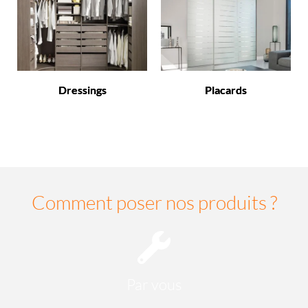
Dressings
Placards
Comment poser nos produits ?
Par vous