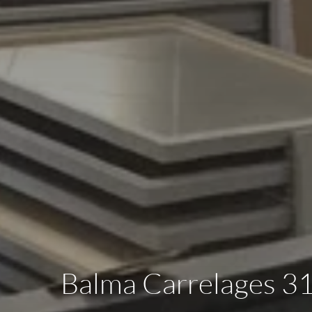
Balma Carrelages 31