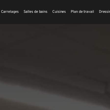
Carrelages
Salles de bains
Cuisines
Plan de travail
Dressi