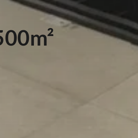
500m²