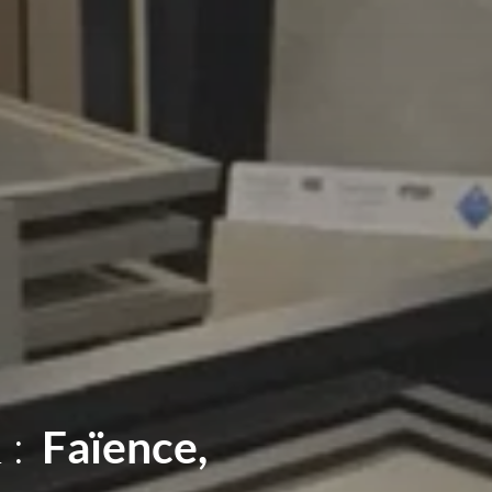
 :
Sanitaires,