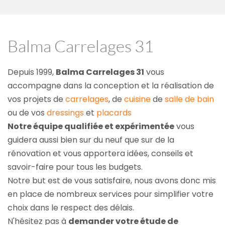
Balma Carrelages 31
Depuis 1999, 
Balma Carrelages 31
 vous 
accompagne dans la conception et la réalisation de 
vos projets de 
carrelages
, de 
cuisine
 de 
salle de bain
ou de vos 
dressings
 et 
placards
Notre équipe qualifiée et expérimentée
 vous 
guidera aussi bien sur du neuf que sur de la 
rénovation et vous apportera idées, conseils et 
savoir-faire pour tous les budgets.
Notre but est de vous satisfaire, nous avons donc mis 
en place de nombreux services pour simplifier votre 
choix dans le respect des délais.
N'hésitez pas à 
demander votre étude de 