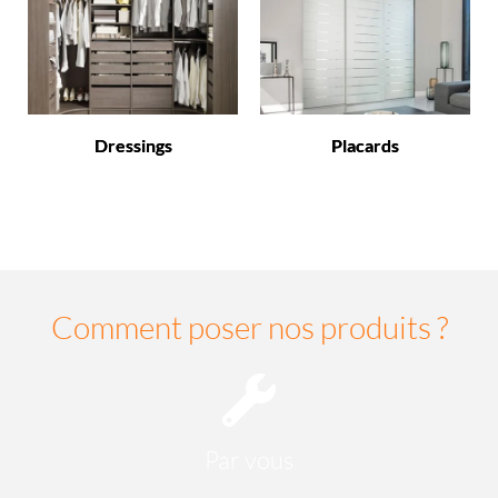
Dressings
Placards
Comment poser nos produits ?
Par vous