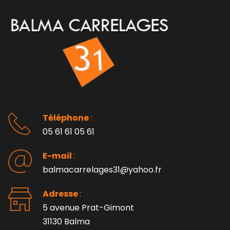
Téléphone 
: 
05 61 61 05 61
E-mail 
:
balmacarrelages31@yahoo.fr
Adresse 
: 
5 avenue Prat-Gimont
31130 Balma