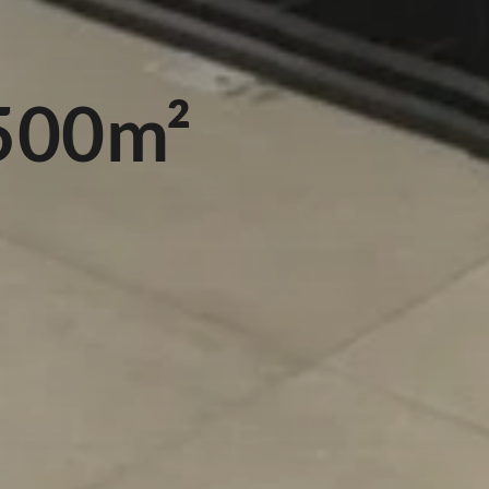
500m²