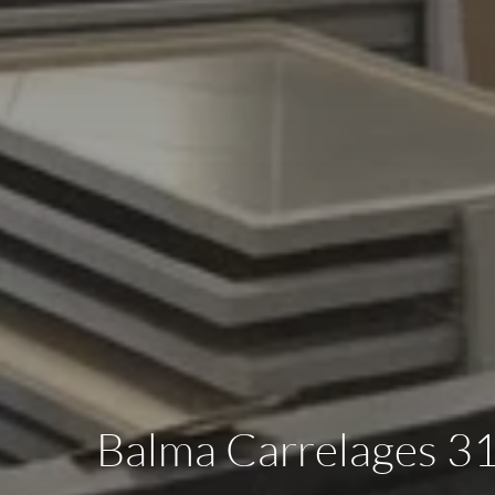
Balma Carrelages 31