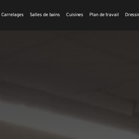
Carrelages
Salles de bains
Cuisines
Plan de travail
Dressi