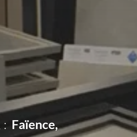
 :
Sanitaires,