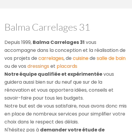
Balma Carrelages 31
Depuis 1999, 
Balma Carrelages 31
 vous 
accompagne dans la conception et la réalisation de 
vos projets de 
carrelages
, de 
cuisine
 de 
salle de bain
ou de vos 
dressings
 et 
placards
Notre équipe qualifiée et expérimentée
 vous 
guidera aussi bien sur du neuf que sur de la 
rénovation et vous apportera idées, conseils et 
savoir-faire pour tous les budgets.
Notre but est de vous satisfaire, nous avons donc mis 
en place de nombreux services pour simplifier votre 
choix dans le respect des délais.
N'hésitez pas à 
demander votre étude de 