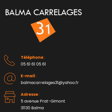
Téléphone 
: 
05 61 61 05 61
E-mail 
:
balmacarrelages31@yahoo.fr
Adresse 
: 
5 avenue Prat-Gimont
31130 Balma