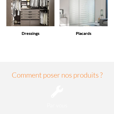
Dressings
Placards
Comment poser nos produits ?
Par vous