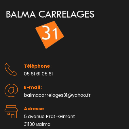
Téléphone 
: 
05 61 61 05 61
E-mail 
:
balmacarrelages31@yahoo.fr
Adresse 
: 
5 avenue Prat-Gimont
31130 Balma