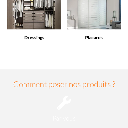
Dressings
Placards
Comment poser nos produits ?
Par vous