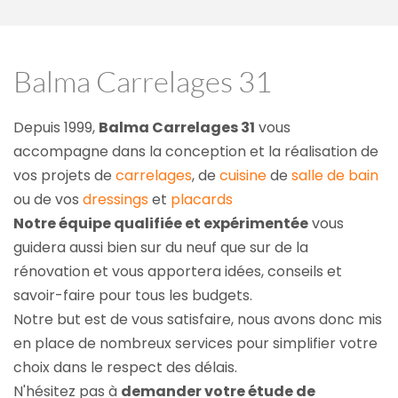
Balma Carrelages 31
Depuis 1999, 
Balma Carrelages 31
 vous 
accompagne dans la conception et la réalisation de 
vos projets de 
carrelages
, de 
cuisine
 de 
salle de bain
ou de vos 
dressings
 et 
placards
Notre équipe qualifiée et expérimentée
 vous 
guidera aussi bien sur du neuf que sur de la 
rénovation et vous apportera idées, conseils et 
savoir-faire pour tous les budgets.
Notre but est de vous satisfaire, nous avons donc mis 
en place de nombreux services pour simplifier votre 
choix dans le respect des délais.
N'hésitez pas à 
demander votre étude de 