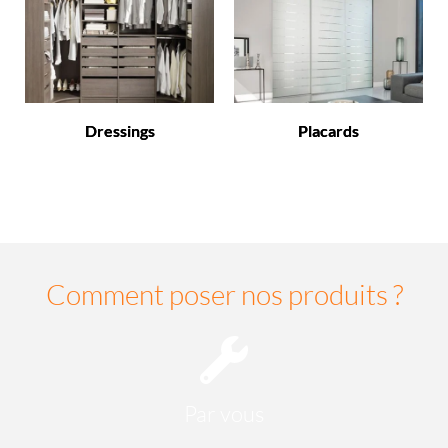
Dressings
Placards
Comment poser nos produits ?
Par vous