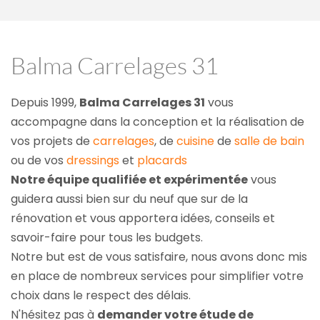
Balma Carrelages 31
Depuis 1999, 
Balma Carrelages 31
 vous 
accompagne dans la conception et la réalisation de 
vos projets de 
carrelages
, de 
cuisine
 de 
salle de bain
ou de vos 
dressings
 et 
placards
Notre équipe qualifiée et expérimentée
 vous 
guidera aussi bien sur du neuf que sur de la 
rénovation et vous apportera idées, conseils et 
savoir-faire pour tous les budgets.
Notre but est de vous satisfaire, nous avons donc mis 
en place de nombreux services pour simplifier votre 
choix dans le respect des délais.
N'hésitez pas à 
demander votre étude de 