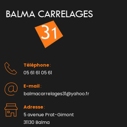
Téléphone 
: 
05 61 61 05 61
E-mail 
:
balmacarrelages31@yahoo.fr
Adresse 
: 
5 avenue Prat-Gimont
31130 Balma