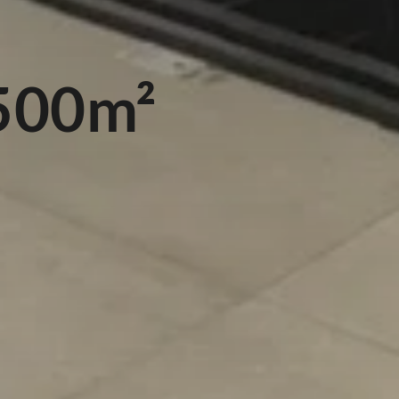
500m²