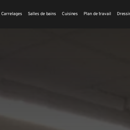
Carrelages
Salles de bains
Cuisines
Plan de travail
Dressi