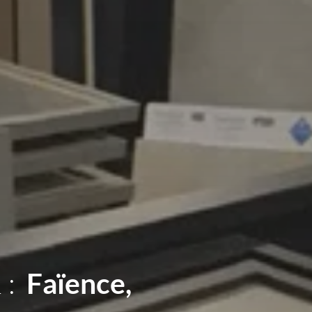
 :
Sanitaires,