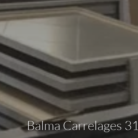
Balma Carrelages 31