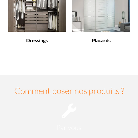
Dressings
Placards
Comment poser nos produits ?
Par vous