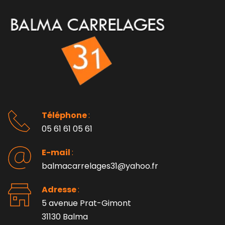
Téléphone 
: 
05 61 61 05 61
E-mail 
:
balmacarrelages31@yahoo.fr
Adresse 
: 
5 avenue Prat-Gimont
31130 Balma