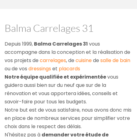
Balma Carrelages 31
Depuis 1999, 
Balma Carrelages 31
 vous 
accompagne dans la conception et la réalisation de 
vos projets de 
carrelages
, de 
cuisine
 de 
salle de bain
ou de vos 
dressings
 et 
placards
Notre équipe qualifiée et expérimentée
 vous 
guidera aussi bien sur du neuf que sur de la 
rénovation et vous apportera idées, conseils et 
savoir-faire pour tous les budgets.
Notre but est de vous satisfaire, nous avons donc mis 
en place de nombreux services pour simplifier votre 
choix dans le respect des délais.
N'hésitez pas à 
demander votre étude de 