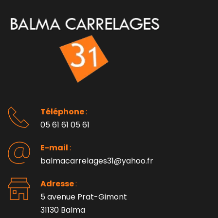
Téléphone 
: 
05 61 61 05 61
E-mail 
:
balmacarrelages31@yahoo.fr
Adresse 
: 
5 avenue Prat-Gimont
31130 Balma