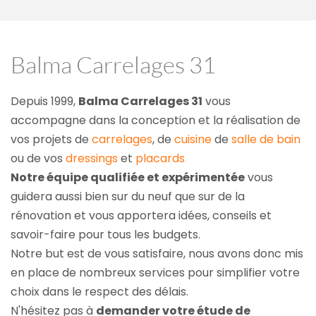
Balma Carrelages 31
Depuis 1999, 
Balma Carrelages 31
 vous 
accompagne dans la conception et la réalisation de 
vos projets de 
carrelages
, de 
cuisine
 de 
salle de bain
ou de vos 
dressings
 et 
placards
Notre équipe qualifiée et expérimentée
 vous 
guidera aussi bien sur du neuf que sur de la 
rénovation et vous apportera idées, conseils et 
savoir-faire pour tous les budgets.
Notre but est de vous satisfaire, nous avons donc mis 
en place de nombreux services pour simplifier votre 
choix dans le respect des délais.
N'hésitez pas à 
demander votre étude de 