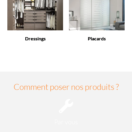
Dressings
Placards
Comment poser nos produits ?
Par vous