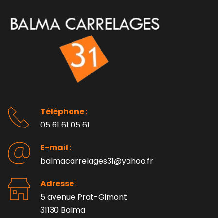
Téléphone 
: 
05 61 61 05 61
E-mail 
:
balmacarrelages31@yahoo.fr
Adresse 
: 
5 avenue Prat-Gimont
31130 Balma