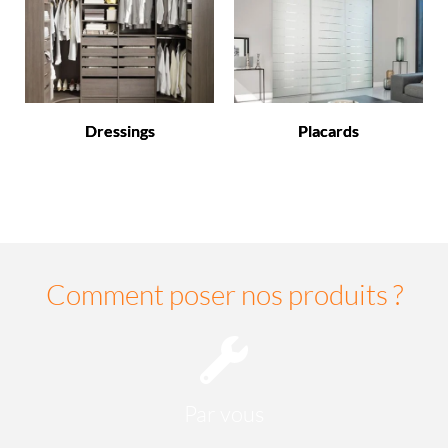
Dressings
Placards
Comment poser nos produits ?
Par vous