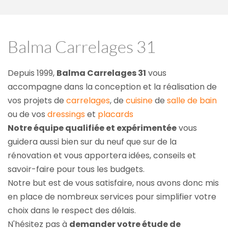
Balma Carrelages 31
Depuis 1999, 
Balma Carrelages 31
 vous 
accompagne dans la conception et la réalisation de 
vos projets de 
carrelages
, de 
cuisine
 de 
salle de bain
ou de vos 
dressings
 et 
placards
Notre équipe qualifiée et expérimentée
 vous 
guidera aussi bien sur du neuf que sur de la 
rénovation et vous apportera idées, conseils et 
savoir-faire pour tous les budgets.
Notre but est de vous satisfaire, nous avons donc mis 
en place de nombreux services pour simplifier votre 
choix dans le respect des délais.
N'hésitez pas à 
demander votre étude de 