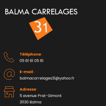
Téléphone 
: 
05 61 61 05 61
E-mail 
:
balmacarrelages31@yahoo.fr
Adresse 
: 
5 avenue Prat-Gimont
31130 Balma