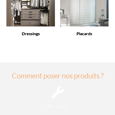
Dressings
Placards
Comment poser nos produits ?
Par vous