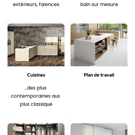
extérieurs, faïences
bain sur mesure
Cuisines
Plan de travail
...des plus 
contemporaines aux 
plus classique