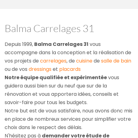
Balma Carrelages 31
Depuis 1999, 
Balma Carrelages 31
 vous 
accompagne dans la conception et la réalisation de 
vos projets de 
carrelages
, de 
cuisine
 de 
salle de bain
ou de vos 
dressings
 et 
placards
Notre équipe qualifiée et expérimentée
 vous 
guidera aussi bien sur du neuf que sur de la 
rénovation et vous apportera idées, conseils et 
savoir-faire pour tous les budgets.
Notre but est de vous satisfaire, nous avons donc mis 
en place de nombreux services pour simplifier votre 
choix dans le respect des délais.
N'hésitez pas à 
demander votre étude de 