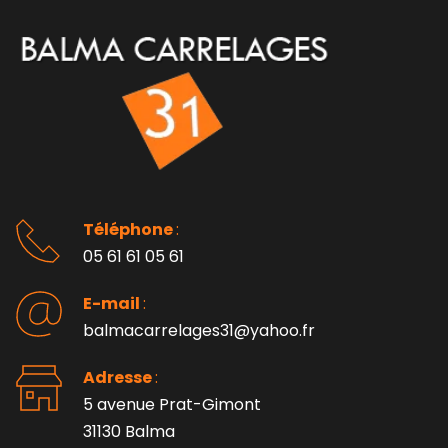
Téléphone 
: 
05 61 61 05 61
E-mail 
:
balmacarrelages31@yahoo.fr
Adresse 
: 
5 avenue Prat-Gimont
31130 Balma