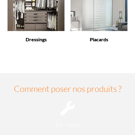
Dressings
Placards
Comment poser nos produits ?
Par vous