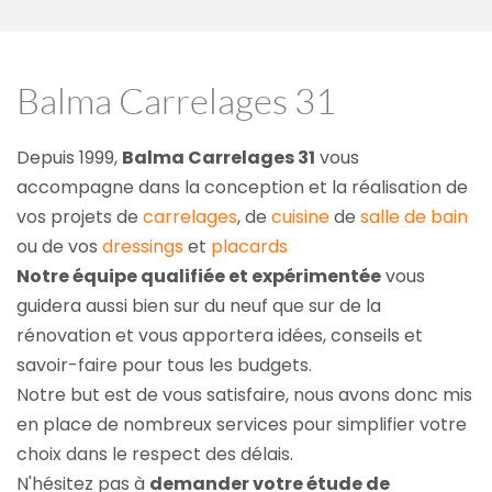
Balma Carrelages 31
Depuis 1999, 
Balma Carrelages 31
 vous 
accompagne dans la conception et la réalisation de 
vos projets de 
carrelages
, de 
cuisine
 de 
salle de bain
ou de vos 
dressings
 et 
placards
Notre équipe qualifiée et expérimentée
 vous 
guidera aussi bien sur du neuf que sur de la 
rénovation et vous apportera idées, conseils et 
savoir-faire pour tous les budgets.
Notre but est de vous satisfaire, nous avons donc mis 
en place de nombreux services pour simplifier votre 
choix dans le respect des délais.
N'hésitez pas à 
demander votre étude de 