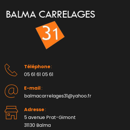
Téléphone 
: 
05 61 61 05 61
E-mail 
:
balmacarrelages31@yahoo.fr
Adresse 
: 
5 avenue Prat-Gimont
31130 Balma