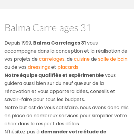
Balma Carrelages 31
Depuis 1999, 
Balma Carrelages 31
 vous 
accompagne dans la conception et la réalisation de 
vos projets de 
carrelages
, de 
cuisine
 de 
salle de bain
ou de vos 
dressings
 et 
placards
Notre équipe qualifiée et expérimentée
 vous 
guidera aussi bien sur du neuf que sur de la 
rénovation et vous apportera idées, conseils et 
savoir-faire pour tous les budgets.
Notre but est de vous satisfaire, nous avons donc mis 
en place de nombreux services pour simplifier votre 
choix dans le respect des délais.
N'hésitez pas à 
demander votre étude de 