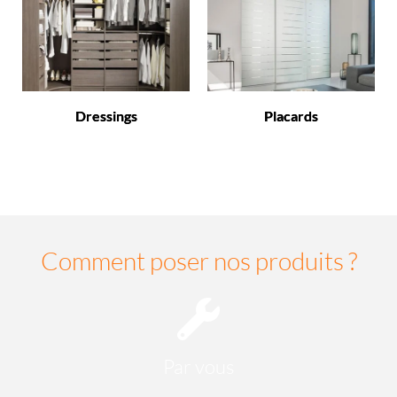
Dressings
Placards
Comment poser nos produits ?
Par vous