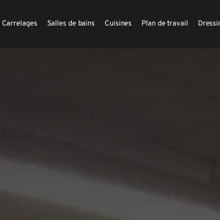
Carrelages
Salles de bains
Cuisines
Plan de travail
Dressi