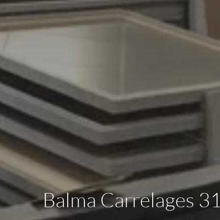
Balma Carrelages 31