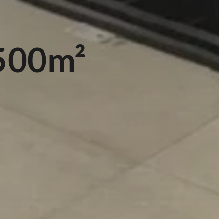
500m²