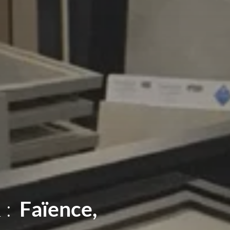
 :
Sanitaires,