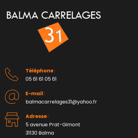
Téléphone 
: 
05 61 61 05 61
E-mail 
:
balmacarrelages31@yahoo.fr
Adresse 
: 
5 avenue Prat-Gimont
31130 Balma