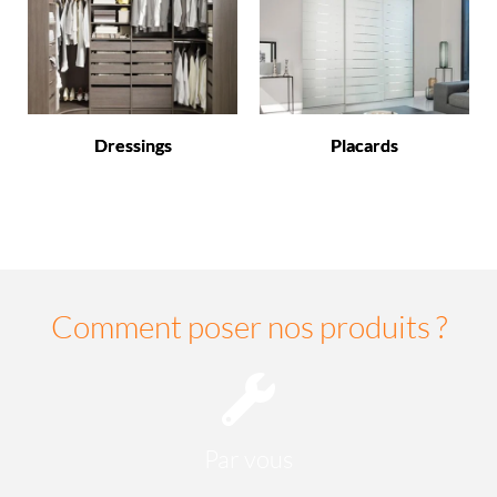
Dressings
Placards
Comment poser nos produits ?
Par vous