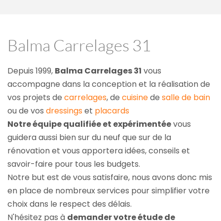
Balma Carrelages 31
Depuis 1999, 
Balma Carrelages 31
 vous 
accompagne dans la conception et la réalisation de 
vos projets de 
carrelages
, de 
cuisine
 de 
salle de bain
ou de vos 
dressings
 et 
placards
Notre équipe qualifiée et expérimentée
 vous 
guidera aussi bien sur du neuf que sur de la 
rénovation et vous apportera idées, conseils et 
savoir-faire pour tous les budgets.
Notre but est de vous satisfaire, nous avons donc mis 
en place de nombreux services pour simplifier votre 
choix dans le respect des délais.
N'hésitez pas à 
demander votre étude de 