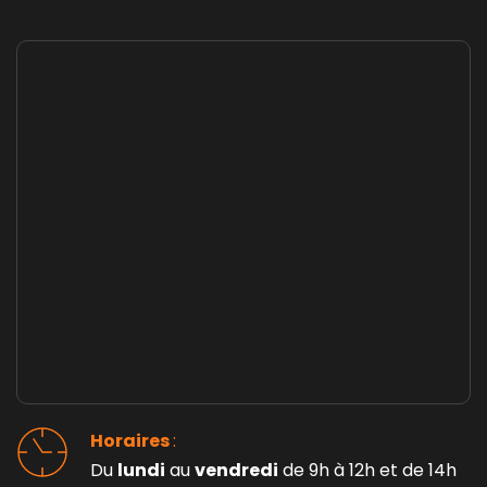
Horaires 
: 
Du 
lundi
 au 
vendredi
 de 9h à 12h et de 14h 