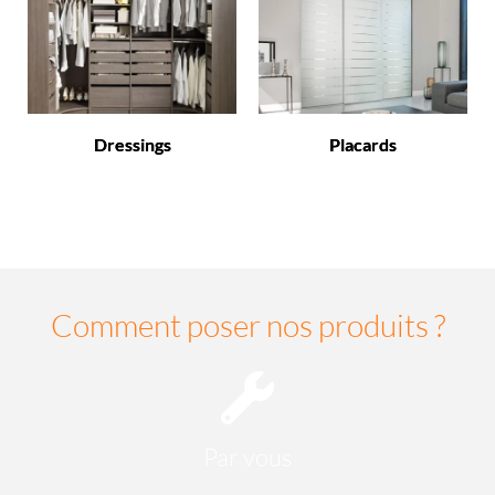
Dressings
Placards
Comment poser nos produits ?
Par vous