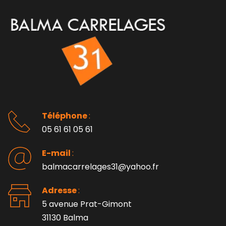
Téléphone 
: 
05 61 61 05 61
E-mail 
:
balmacarrelages31@yahoo.fr
Adresse 
: 
5 avenue Prat-Gimont
31130 Balma