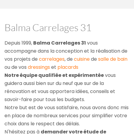
Balma Carrelages 31
Depuis 1999, 
Balma Carrelages 31
 vous 
accompagne dans la conception et la réalisation de 
vos projets de 
carrelages
, de 
cuisine
 de 
salle de bain
ou de vos 
dressings
 et 
placards
Notre équipe qualifiée et expérimentée
 vous 
guidera aussi bien sur du neuf que sur de la 
rénovation et vous apportera idées, conseils et 
savoir-faire pour tous les budgets.
Notre but est de vous satisfaire, nous avons donc mis 
en place de nombreux services pour simplifier votre 
choix dans le respect des délais.
N'hésitez pas à 
demander votre étude de 