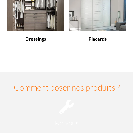
Dressings
Placards
Comment poser nos produits ?
Par vous