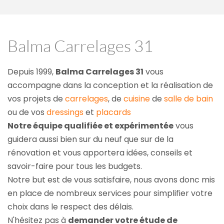
Balma Carrelages 31
Depuis 1999, 
Balma Carrelages 31
 vous 
accompagne dans la conception et la réalisation de 
vos projets de 
carrelages
, de 
cuisine
 de 
salle de bain
ou de vos 
dressings
 et 
placards
Notre équipe qualifiée et expérimentée
 vous 
guidera aussi bien sur du neuf que sur de la 
rénovation et vous apportera idées, conseils et 
savoir-faire pour tous les budgets.
Notre but est de vous satisfaire, nous avons donc mis 
en place de nombreux services pour simplifier votre 
choix dans le respect des délais.
N'hésitez pas à 
demander votre étude de 