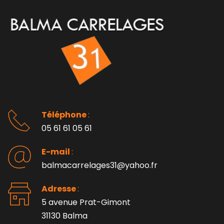
Téléphone 
: 
05 61 61 05 61
E-mail 
:
balmacarrelages31@yahoo.fr
Adresse 
: 
5 avenue Prat-Gimont
31130 Balma