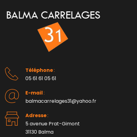
Téléphone 
: 
05 61 61 05 61
E-mail 
:
balmacarrelages31@yahoo.fr
Adresse 
: 
5 avenue Prat-Gimont
31130 Balma