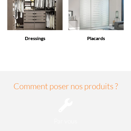
Dressings
Placards
Comment poser nos produits ?
Par vous