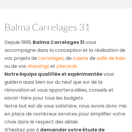
Balma Carrelages 31
Depuis 1999, 
Balma Carrelages 31
 vous 
accompagne dans la conception et la réalisation de 
vos projets de 
carrelages
, de 
cuisine
 de 
salle de bain
ou de vos 
dressings
 et 
placards
Notre équipe qualifiée et expérimentée
 vous 
guidera aussi bien sur du neuf que sur de la 
rénovation et vous apportera idées, conseils et 
savoir-faire pour tous les budgets.
Notre but est de vous satisfaire, nous avons donc mis 
en place de nombreux services pour simplifier votre 
choix dans le respect des délais.
N'hésitez pas à 
demander votre étude de 