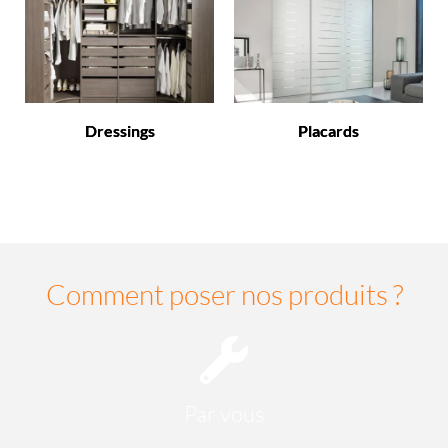
Dressings
Placards
Comment poser nos produits ?
Par vous