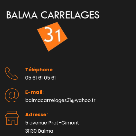
Téléphone 
: 
05 61 61 05 61
E-mail 
:
balmacarrelages31@yahoo.fr
Adresse 
: 
5 avenue Prat-Gimont
31130 Balma