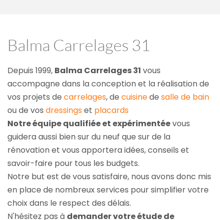
Balma Carrelages 31
Depuis 1999, 
Balma Carrelages 31
 vous 
accompagne dans la conception et la réalisation de 
vos projets de 
carrelages
, de 
cuisine
 de 
salle de bain
ou de vos 
dressings
 et 
placards
Notre équipe qualifiée et expérimentée
 vous 
guidera aussi bien sur du neuf que sur de la 
rénovation et vous apportera idées, conseils et 
savoir-faire pour tous les budgets.
Notre but est de vous satisfaire, nous avons donc mis 
en place de nombreux services pour simplifier votre 
choix dans le respect des délais.
N'hésitez pas à 
demander votre étude de 