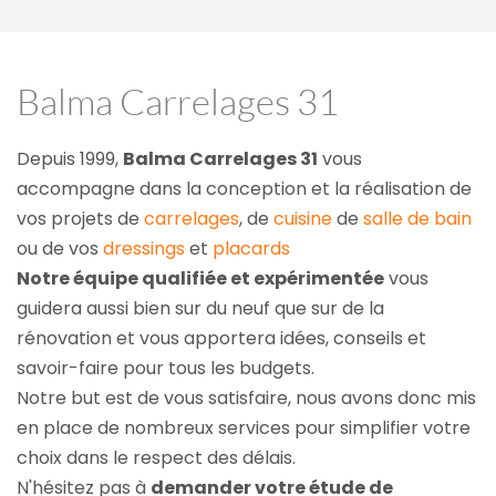
Balma Carrelages 31
Depuis 1999, 
Balma Carrelages 31
 vous 
accompagne dans la conception et la réalisation de 
vos projets de 
carrelages
, de 
cuisine
 de 
salle de bain
ou de vos 
dressings
 et 
placards
Notre équipe qualifiée et expérimentée
 vous 
guidera aussi bien sur du neuf que sur de la 
rénovation et vous apportera idées, conseils et 
savoir-faire pour tous les budgets.
Notre but est de vous satisfaire, nous avons donc mis 
en place de nombreux services pour simplifier votre 
choix dans le respect des délais.
N'hésitez pas à 
demander votre étude de 