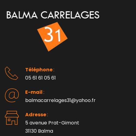
Téléphone 
: 
05 61 61 05 61
E-mail 
:
balmacarrelages31@yahoo.fr
Adresse 
: 
5 avenue Prat-Gimont
31130 Balma