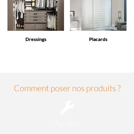
Dressings
Placards
Comment poser nos produits ?
Par vous