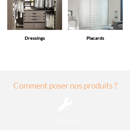
Dressings
Placards
Comment poser nos produits ?
Par vous