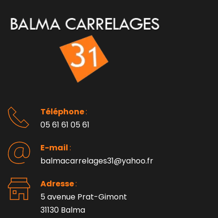
Téléphone 
: 
05 61 61 05 61
E-mail 
:
balmacarrelages31@yahoo.fr
Adresse 
: 
5 avenue Prat-Gimont
31130 Balma