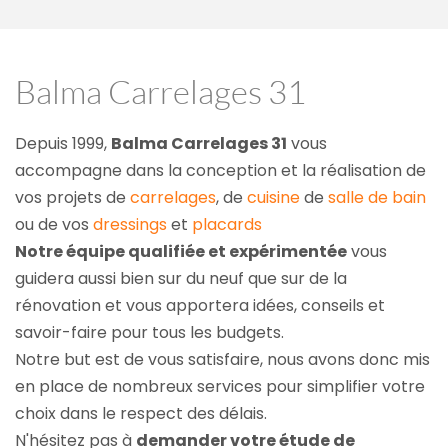
Balma Carrelages 31
Depuis 1999, 
Balma Carrelages 31
 vous 
accompagne dans la conception et la réalisation de 
vos projets de 
carrelages
, de 
cuisine
 de 
salle de bain
ou de vos 
dressings
 et 
placards
Notre équipe qualifiée et expérimentée
 vous 
guidera aussi bien sur du neuf que sur de la 
rénovation et vous apportera idées, conseils et 
savoir-faire pour tous les budgets.
Notre but est de vous satisfaire, nous avons donc mis 
en place de nombreux services pour simplifier votre 
choix dans le respect des délais.
N'hésitez pas à 
demander votre étude de 