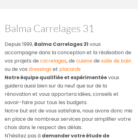
Balma Carrelages 31
Depuis 1999, 
Balma Carrelages 31
 vous 
accompagne dans la conception et la réalisation de 
vos projets de 
carrelages
, de 
cuisine
 de 
salle de bain
ou de vos 
dressings
 et 
placards
Notre équipe qualifiée et expérimentée
 vous 
guidera aussi bien sur du neuf que sur de la 
rénovation et vous apportera idées, conseils et 
savoir-faire pour tous les budgets.
Notre but est de vous satisfaire, nous avons donc mis 
en place de nombreux services pour simplifier votre 
choix dans le respect des délais.
N'hésitez pas à 
demander votre étude de 