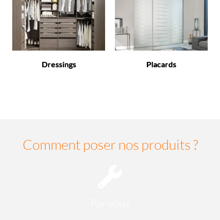
Dressings
Placards
Comment poser nos produits ?
Par vous