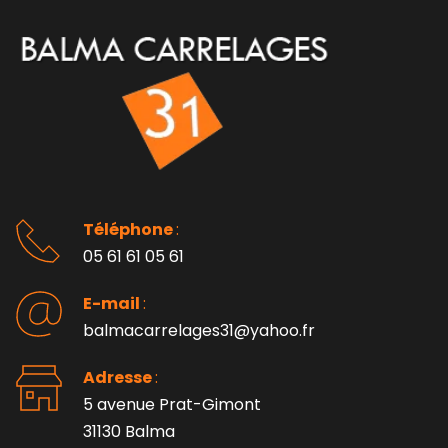
Téléphone 
: 
05 61 61 05 61
E-mail 
:
balmacarrelages31@yahoo.fr
Adresse 
: 
5 avenue Prat-Gimont
31130 Balma