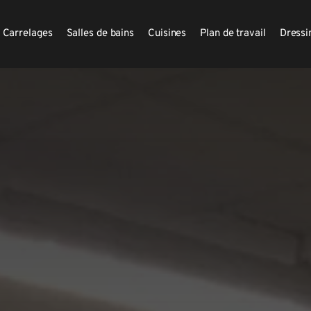
Carrelages
Salles de bains
Cuisines
Plan de travail
Dressi