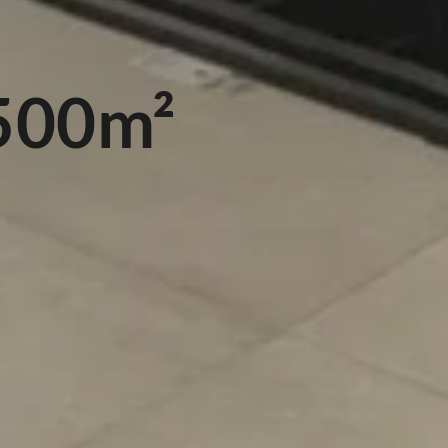
500m²