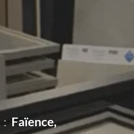
 :
Sanitaires,