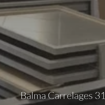
Balma Carrelages 31