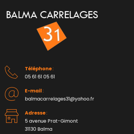
Téléphone 
: 
05 61 61 05 61
E-mail 
:
balmacarrelages31@yahoo.fr
Adresse 
: 
5 avenue Prat-Gimont
31130 Balma