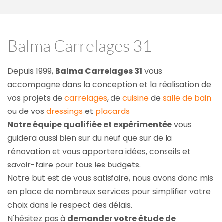
Balma Carrelages 31
Depuis 1999, 
Balma Carrelages 31
 vous 
accompagne dans la conception et la réalisation de 
vos projets de 
carrelages
, de 
cuisine
 de 
salle de bain
ou de vos 
dressings
 et 
placards
Notre équipe qualifiée et expérimentée
 vous 
guidera aussi bien sur du neuf que sur de la 
rénovation et vous apportera idées, conseils et 
savoir-faire pour tous les budgets.
Notre but est de vous satisfaire, nous avons donc mis 
en place de nombreux services pour simplifier votre 
choix dans le respect des délais.
N'hésitez pas à 
demander votre étude de 