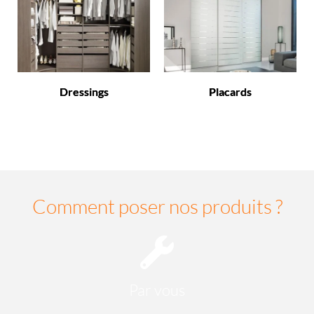
Dressings
Placards
Comment poser nos produits ?
Par vous