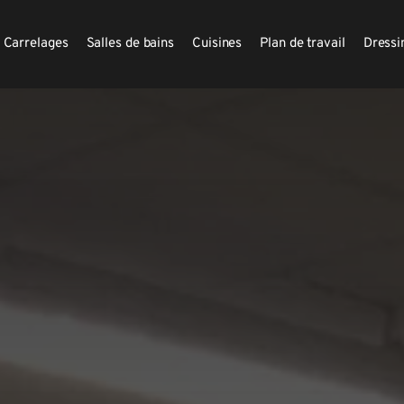
Carrelages
Salles de bains
Cuisines
Plan de travail
Dressi