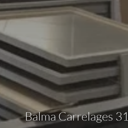
Balma Carrelages 31