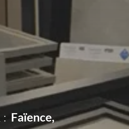
 :
Sanitaires,