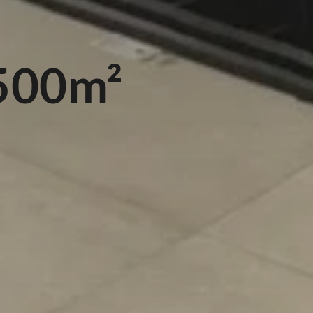
500m²