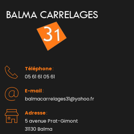
Téléphone 
: 
05 61 61 05 61
E-mail 
:
balmacarrelages31@yahoo.fr
Adresse 
: 
5 avenue Prat-Gimont
31130 Balma