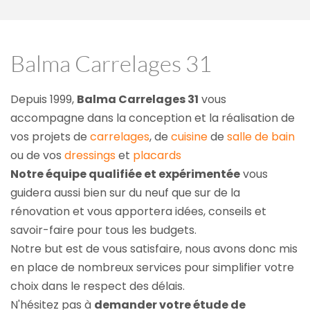
Balma Carrelages 31
Depuis 1999, 
Balma Carrelages 31
 vous 
accompagne dans la conception et la réalisation de 
vos projets de 
carrelages
, de 
cuisine
 de 
salle de bain
ou de vos 
dressings
 et 
placards
Notre équipe qualifiée et expérimentée
 vous 
guidera aussi bien sur du neuf que sur de la 
rénovation et vous apportera idées, conseils et 
savoir-faire pour tous les budgets.
Notre but est de vous satisfaire, nous avons donc mis 
en place de nombreux services pour simplifier votre 
choix dans le respect des délais.
N'hésitez pas à 
demander votre étude de 