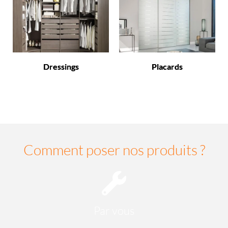
Dressings
Placards
Comment poser nos produits ?
Par vous