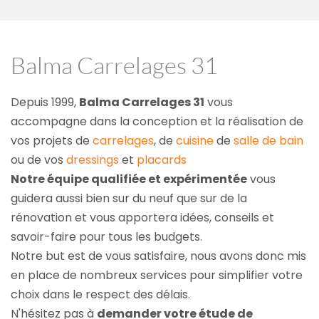
Balma Carrelages 31
Depuis 1999, 
Balma Carrelages 31
 vous 
accompagne dans la conception et la réalisation de 
vos projets de 
carrelages
, de 
cuisine
 de 
salle de bain
ou de vos 
dressings
 et 
placards
Notre équipe qualifiée et expérimentée
 vous 
guidera aussi bien sur du neuf que sur de la 
rénovation et vous apportera idées, conseils et 
savoir-faire pour tous les budgets.
Notre but est de vous satisfaire, nous avons donc mis 
en place de nombreux services pour simplifier votre 
choix dans le respect des délais.
N'hésitez pas à 
demander votre étude de 