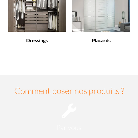
Dressings
Placards
Comment poser nos produits ?
Par vous