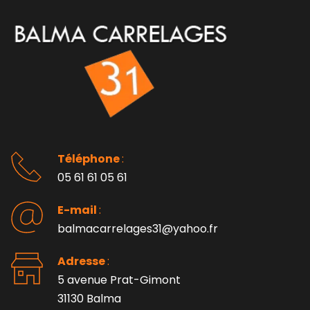
Téléphone 
: 
05 61 61 05 61
E-mail 
:
balmacarrelages31@yahoo.fr
Adresse 
: 
5 avenue Prat-Gimont
31130 Balma