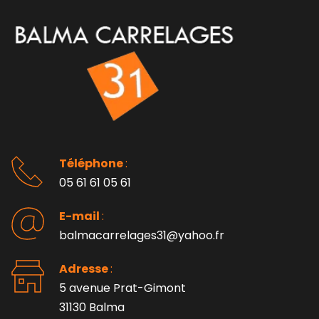
Téléphone 
: 
05 61 61 05 61
E-mail 
:
balmacarrelages31@yahoo.fr
Adresse 
: 
5 avenue Prat-Gimont
31130 Balma