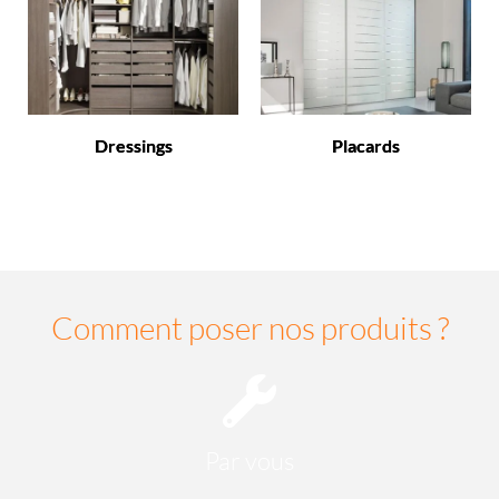
Dressings
Placards
Comment poser nos produits ?
Par vous