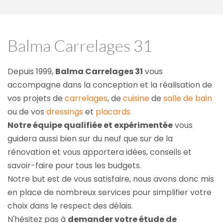
Balma Carrelages 31
Depuis 1999, 
Balma Carrelages 31
 vous 
accompagne dans la conception et la réalisation de 
vos projets de 
carrelages
, de 
cuisine
 de 
salle de bain
ou de vos 
dressings
 et 
placards
Notre équipe qualifiée et expérimentée
 vous 
guidera aussi bien sur du neuf que sur de la 
rénovation et vous apportera idées, conseils et 
savoir-faire pour tous les budgets.
Notre but est de vous satisfaire, nous avons donc mis 
en place de nombreux services pour simplifier votre 
choix dans le respect des délais.
N'hésitez pas à 
demander votre étude de 