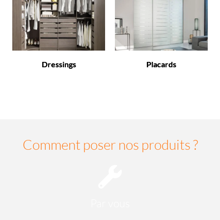
Dressings
Placards
Comment poser nos produits ?
Par vous