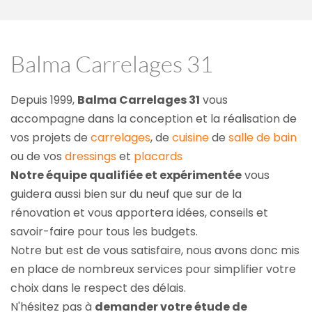
Balma Carrelages 31
Depuis 1999, 
Balma Carrelages 31
 vous 
accompagne dans la conception et la réalisation de 
vos projets de 
carrelages
, de 
cuisine
 de 
salle de bain
ou de vos 
dressings
 et 
placards
Notre équipe qualifiée et expérimentée
 vous 
guidera aussi bien sur du neuf que sur de la 
rénovation et vous apportera idées, conseils et 
savoir-faire pour tous les budgets.
Notre but est de vous satisfaire, nous avons donc mis 
en place de nombreux services pour simplifier votre 
choix dans le respect des délais.
N'hésitez pas à 
demander votre étude de 