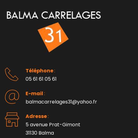
Téléphone 
: 
05 61 61 05 61
E-mail 
:
balmacarrelages31@yahoo.fr
Adresse 
: 
5 avenue Prat-Gimont
31130 Balma