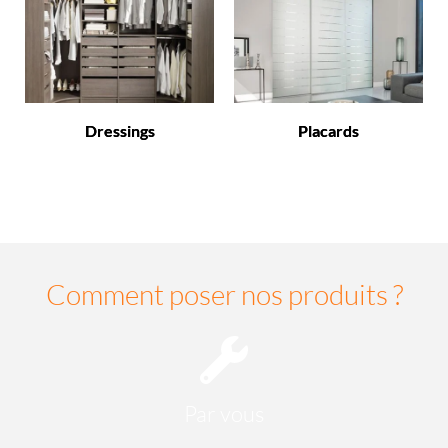
Dressings
Placards
Comment poser nos produits ?
Par vous