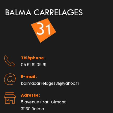
Téléphone 
: 
05 61 61 05 61
E-mail 
:
balmacarrelages31@yahoo.fr
Adresse 
: 
5 avenue Prat-Gimont
31130 Balma