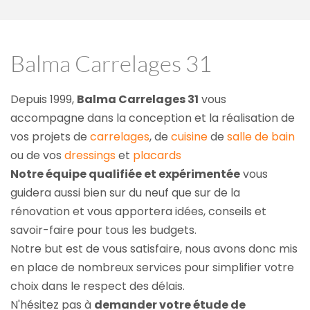
Balma Carrelages 31
Depuis 1999, 
Balma Carrelages 31
 vous 
accompagne dans la conception et la réalisation de 
vos projets de 
carrelages
, de 
cuisine
 de 
salle de bain
ou de vos 
dressings
 et 
placards
Notre équipe qualifiée et expérimentée
 vous 
guidera aussi bien sur du neuf que sur de la 
rénovation et vous apportera idées, conseils et 
savoir-faire pour tous les budgets.
Notre but est de vous satisfaire, nous avons donc mis 
en place de nombreux services pour simplifier votre 
choix dans le respect des délais.
N'hésitez pas à 
demander votre étude de 