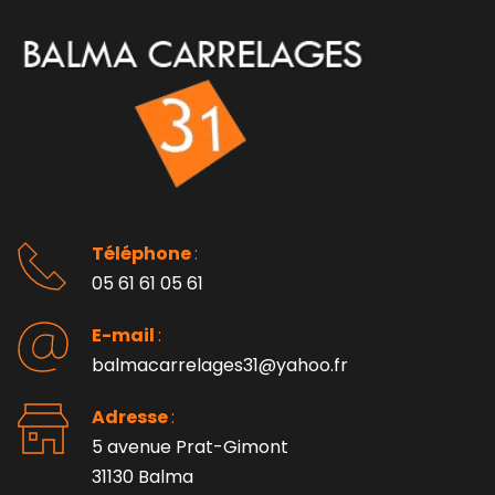
Téléphone 
: 
05 61 61 05 61
E-mail 
:
balmacarrelages31@yahoo.fr
Adresse 
: 
5 avenue Prat-Gimont
31130 Balma