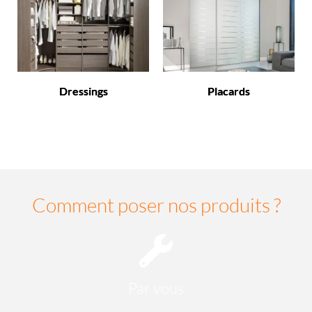
Dressings
Placards
Comment poser nos produits ?
Par vous