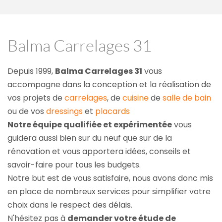
Balma Carrelages 31
Depuis 1999, 
Balma Carrelages 31
 vous 
accompagne dans la conception et la réalisation de 
vos projets de 
carrelages
, de 
cuisine
 de 
salle de bain
ou de vos 
dressings
 et 
placards
Notre équipe qualifiée et expérimentée
 vous 
guidera aussi bien sur du neuf que sur de la 
rénovation et vous apportera idées, conseils et 
savoir-faire pour tous les budgets.
Notre but est de vous satisfaire, nous avons donc mis 
en place de nombreux services pour simplifier votre 
choix dans le respect des délais.
N'hésitez pas à 
demander votre étude de 