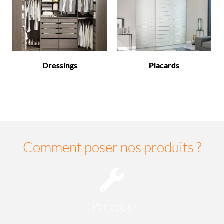
Dressings
Placards
Comment poser nos produits ?
Par vous