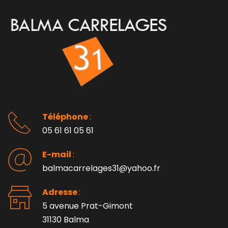
Téléphone 
: 
05 61 61 05 61
E-mail 
:
balmacarrelages31@yahoo.fr
Adresse 
: 
5 avenue Prat-Gimont
31130 Balma