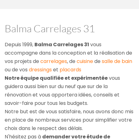
Balma Carrelages 31
Depuis 1999, 
Balma Carrelages 31
 vous 
accompagne dans la conception et la réalisation de 
vos projets de 
carrelages
, de 
cuisine
 de 
salle de bain
ou de vos 
dressings
 et 
placards
Notre équipe qualifiée et expérimentée
 vous 
guidera aussi bien sur du neuf que sur de la 
rénovation et vous apportera idées, conseils et 
savoir-faire pour tous les budgets.
Notre but est de vous satisfaire, nous avons donc mis 
en place de nombreux services pour simplifier votre 
choix dans le respect des délais.
N'hésitez pas à 
demander votre étude de 