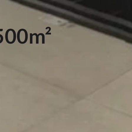
500m²