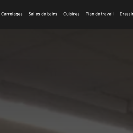
Carrelages
Salles de bains
Cuisines
Plan de travail
Dressi