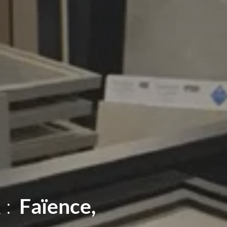
 :
Sanitaires,