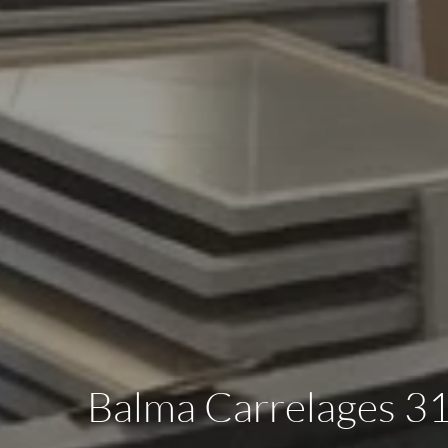
Balma Carrelages 31