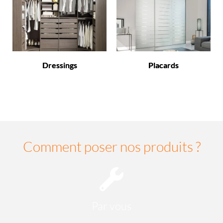
Dressings
Placards
Comment poser nos produits ?
Par vous