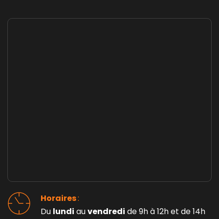
Horaires 
: 
Du 
lundi
 au 
vendredi
 de 9h à 12h et de 14h 