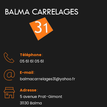
Téléphone 
: 
05 61 61 05 61
E-mail 
:
balmacarrelages31@yahoo.fr
Adresse 
: 
5 avenue Prat-Gimont
31130 Balma