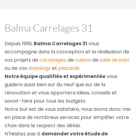
Balma Carrelages 31
Depuis 1999, 
Balma Carrelages 31
 vous 
accompagne dans la conception et la réalisation de 
vos projets de 
carrelages
, de 
cuisine
 de 
salle de bain
ou de vos 
dressings
 et 
placards
Notre équipe qualifiée et expérimentée
 vous 
guidera aussi bien sur du neuf que sur de la 
rénovation et vous apportera idées, conseils et 
savoir-faire pour tous les budgets.
Notre but est de vous satisfaire, nous avons donc mis 
en place de nombreux services pour simplifier votre 
choix dans le respect des délais.
N'hésitez pas à 
demander votre étude de 