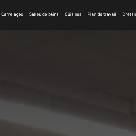
Carrelages
Salles de bains
Cuisines
Plan de travail
Dressi