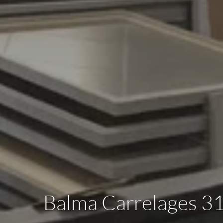
Balma Carrelages 31