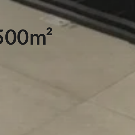
500m²