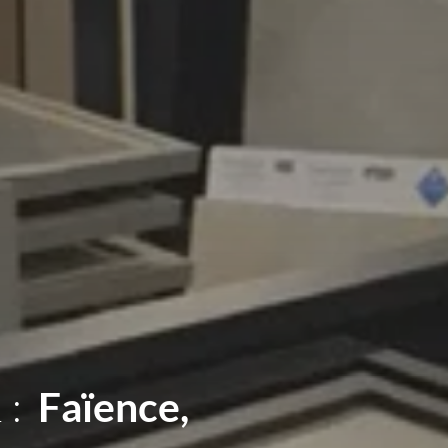
 :
Sanitaires,