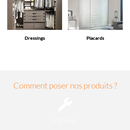
Dressings
Placards
Comment poser nos produits ?
Par vous