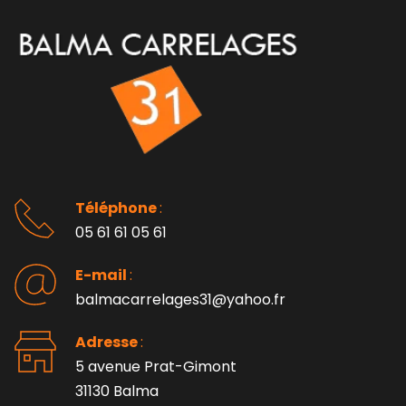
Téléphone 
: 
05 61 61 05 61
E-mail 
:
balmacarrelages31@yahoo.fr
Adresse 
: 
5 avenue Prat-Gimont
31130 Balma