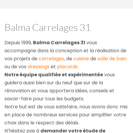
Balma Carrelages 31
Depuis 1999, 
Balma Carrelages 31
 vous 
accompagne dans la conception et la réalisation de 
vos projets de 
carrelages
, de 
cuisine
 de 
salle de bain
ou de vos 
dressings
 et 
placards
Notre équipe qualifiée et expérimentée
 vous 
guidera aussi bien sur du neuf que sur de la 
rénovation et vous apportera idées, conseils et 
savoir-faire pour tous les budgets.
Notre but est de vous satisfaire, nous avons donc mis 
en place de nombreux services pour simplifier votre 
choix dans le respect des délais.
N'hésitez pas à 
demander votre étude de 