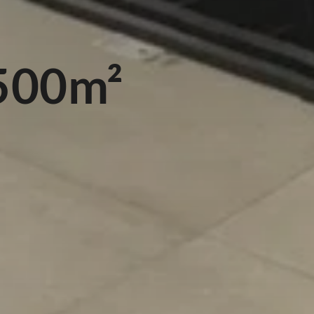
500m²