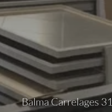
Balma Carrelages 31