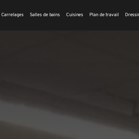
Carrelages
Salles de bains
Cuisines
Plan de travail
Dressi