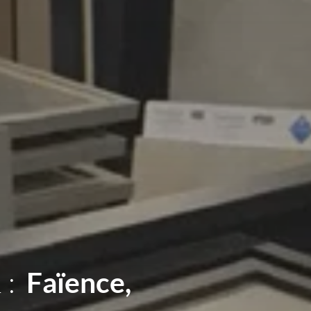
 :
Sanitaires,